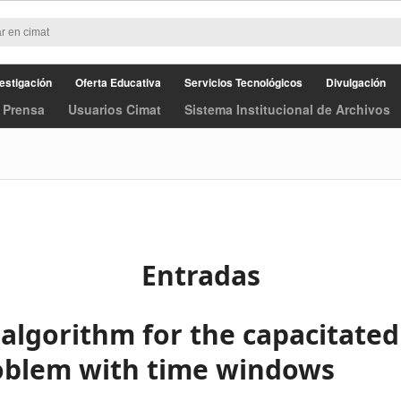
estigación
Oferta Educativa
Servicios Tecnológicos
Divulgación
 Prensa
Usuarios Cimat
Sistema Institucional de Archivos
Entradas
algorithm for the capacitated
oblem with time windows