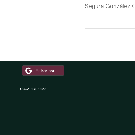
Segura González C
Entrar con Google
USUARIOS CIMAT