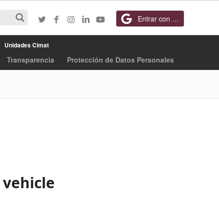
Entrar con Google
Unidades Cimat
Transparencia
Protección de Datos Personales
 vehicle