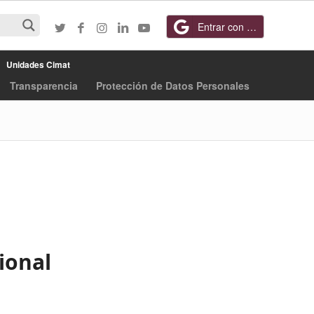
Entrar con Google
Unidades Cimat
Transparencia
Protección de Datos Personales
ional