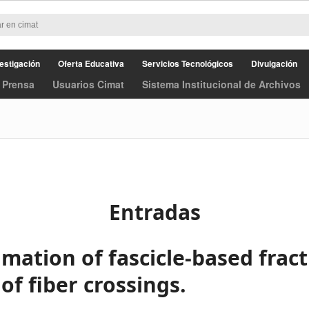
estigación
Oferta Educativa
Servicios Tecnológicos
Divulgación
 Prensa
Usuarios Cimat
Sistema Institucional de Archivos
Entradas
mation of fascicle-based fract
of fiber crossings.