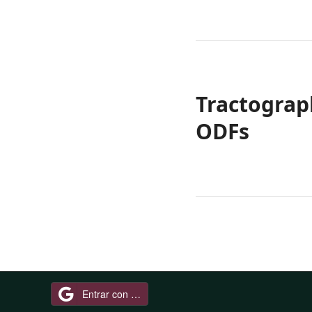
Tractograp
ODFs
Entrar con Google