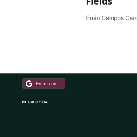
Fields
Euán Campos Caro
Entrar con Google
USUARIOS CIMAT