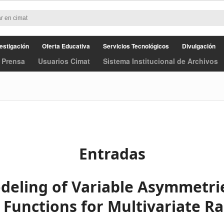
estigación
Oferta Educativa
Servicios Tecnológicos
Divulgación
 Prensa
Usuarios Cimat
Sistema Institucional de Archivos
Entradas
odeling of Variable Asymmetrie
 Functions for Multivariate 