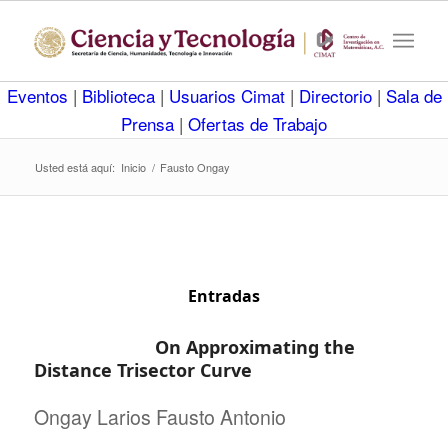
Eventos
|
Biblioteca
|
Usuarios Cimat
|
Directorio
|
Sala de
Prensa
|
Ofertas de Trabajo
Usted está aquí:
Inicio
/
Fausto Ongay
Entradas
On Approximating the
Distance Trisector Curve
Ongay Larios Fausto Antonio