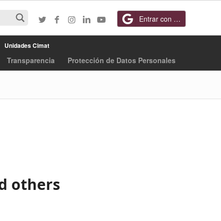
Entrar con Google
Unidades Cimat
Transparencia
Protección de Datos Personales
d others