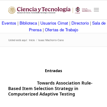
Eventos
|
Biblioteca
|
Usuarios Cimat
|
Directorio
|
Sala de
Prensa
|
Ofertas de Trabajo
Usted está aquí:
Inicio
/
Isaac Machorro-Cano
Entradas
Towards Association Rule-
Based Item Selection Strategy in
Computerized Adaptive Testing