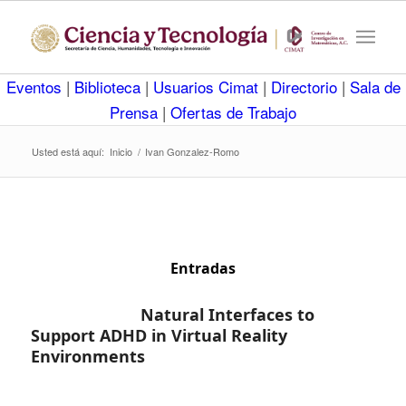
Eventos
|
Biblioteca
|
Usuarios Cimat
|
Directorio
|
Sala de
Prensa
|
Ofertas de Trabajo
Usted está aquí:
Inicio
/
Ivan Gonzalez-Romo
Entradas
Natural Interfaces to
Support ADHD in Virtual Reality
Environments