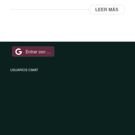
LEER MÁS
Entrar con Google
USUARIOS CIMAT