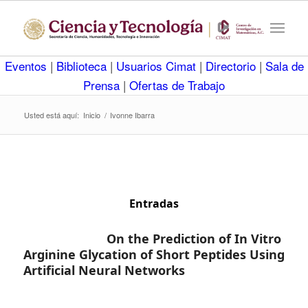
Eventos
|
Biblioteca
|
Usuarios Cimat
|
Directorio
|
Sala de
Prensa
|
Ofertas de Trabajo
Usted está aquí:
Inicio
/
Ivonne Ibarra
Entradas
On the Prediction of In Vitro
Arginine Glycation of Short Peptides Using
Artificial Neural Networks