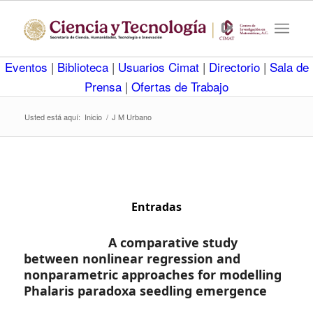
Eventos
|
Biblioteca
|
Usuarios Cimat
|
Directorio
|
Sala de
Prensa
|
Ofertas de Trabajo
Usted está aquí:
Inicio
/
J M Urbano
Entradas
A comparative study
between nonlinear regression and
nonparametric approaches for modelling
Phalaris paradoxa seedling emergence