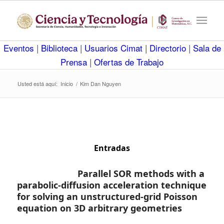
Eventos
|
Biblioteca
|
Usuarios Cimat
|
Directorio
|
Sala de
Prensa
|
Ofertas de Trabajo
Usted está aquí:
Inicio
/
Kim Dan Nguyen
Entradas
Parallel SOR methods with a
parabolic-diffusion acceleration technique
for solving an unstructured-grid Poisson
equation on 3D arbitrary geometries