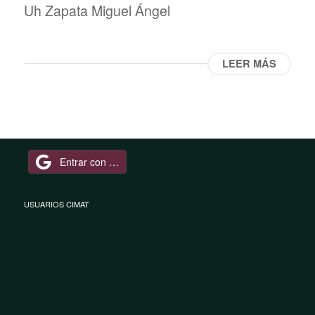
Uh Zapata Miguel Ángel
LEER MÁS
Entrar con Google
USUARIOS CIMAT