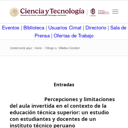
Eventos
|
Biblioteca
|
Usuarios Cimat
|
Directorio
|
Sala de
Prensa
|
Ofertas de Trabajo
Usted está aquí:
Inicio
/
Klinge o. Villalba-Condori
Entradas
Percepciones y limitaciones
del aula invertida en el contexto de la
educación técnica superior: un estudio
con estudiantes y docentes de un
instituto técnico peruano