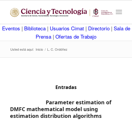
Eventos
|
Biblioteca
|
Usuarios Cimat
|
Directorio
|
Sala de
Prensa
|
Ofertas de Trabajo
Usted está aquí:
Inicio
/
L. C. Ordóñez
Entradas
Parameter estimation of
DMFC mathematical model using
estimation distribution algorithms