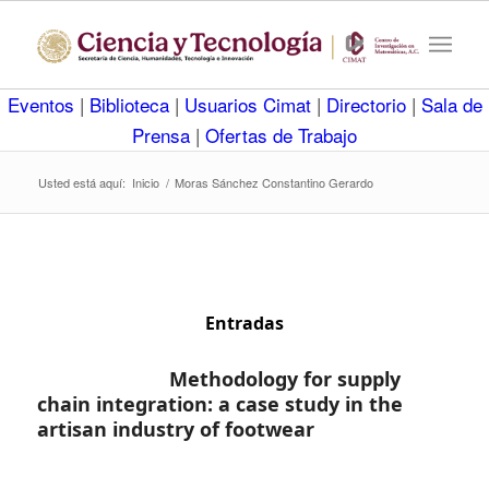
Eventos
|
Biblioteca
|
Usuarios Cimat
|
Directorio
|
Sala de
Prensa
|
Ofertas de Trabajo
Usted está aquí:
Inicio
/
Moras Sánchez Constantino Gerardo
Entradas
Methodology for supply
chain integration: a case study in the
artisan industry of footwear