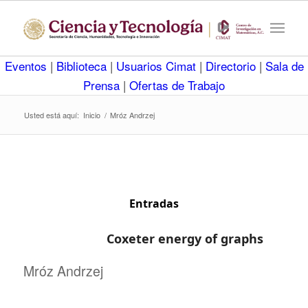
Eventos
|
Biblioteca
|
Usuarios Cimat
|
Directorio
|
Sala de
Prensa
|
Ofertas de Trabajo
Usted está aquí:
Inicio
/
Mróz Andrzej
Entradas
Coxeter energy of graphs
Mróz Andrzej