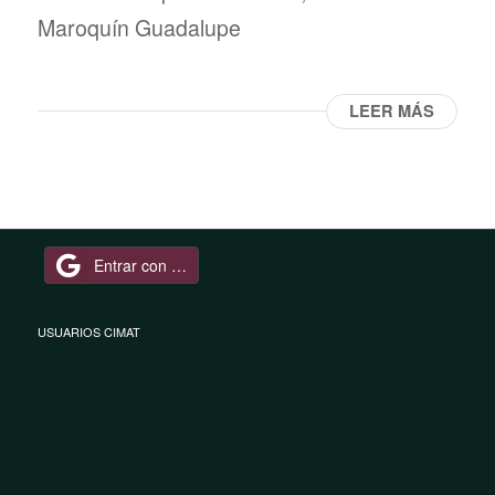
Maroquín Guadalupe
LEER MÁS
Entrar con Google
USUARIOS CIMAT