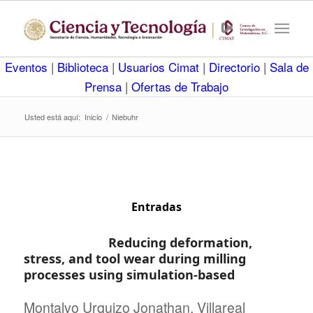
Eventos
|
Biblioteca
|
Usuarios Cimat
|
Directorio
|
Sala de
Prensa
|
Ofertas de Trabajo
Usted está aquí:
Inicio
/
Niebuhr
Entradas
Reducing deformation,
stress, and tool wear during milling
processes using simulation-based
Montalvo Urquizo Jonathan, Villareal