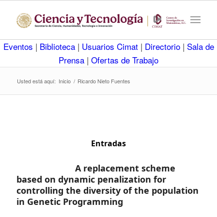
Eventos
|
Biblioteca
|
Usuarios Cimat
|
Directorio
|
Sala de
Prensa
|
Ofertas de Trabajo
Usted está aquí:
Inicio
/
Ricardo Nieto Fuentes
Entradas
A replacement scheme
based on dynamic penalization for
controlling the diversity of the population
in Genetic Programming