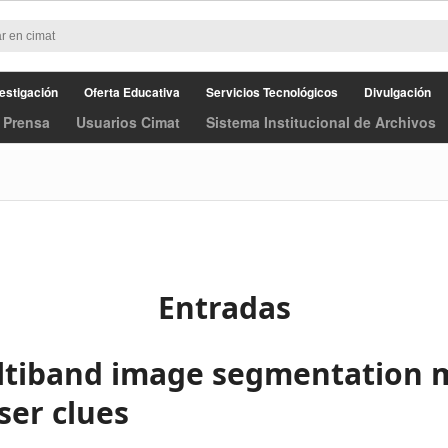
estigación
Oferta Educativa
Servicios Tecnológicos
Divulgación
 Prensa
Usuarios Cimat
Sistema Institucional de Archivos
Entradas
ltiband image segmentation 
ser clues