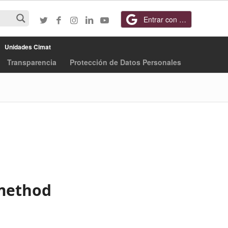
Entrar con Google
Unidades Cimat
Transparencia
Protección de Datos Personales
method