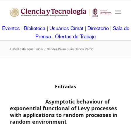
Eventos
|
Biblioteca
|
Usuarios Cimat
|
Directorio
|
Sala de
Prensa
|
Ofertas de Trabajo
Usted está aquí:
Inicio
/
Sandra Palau Juan Carlos Pardo
Entradas
Asymptotic behaviour of
exponential functional of Levy processes
with applications to random processes in
random environment