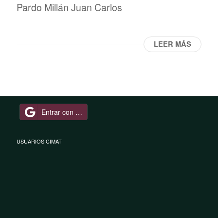
Pardo Millán Juan Carlos
LEER MÁS
Entrar con Google
USUARIOS CIMAT