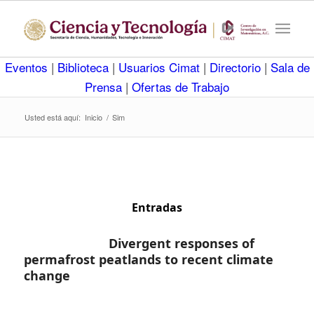
Eventos
|
Biblioteca
|
Usuarios Cimat
|
Directorio
|
Sala de
Prensa
|
Ofertas de Trabajo
Usted está aquí:
Inicio
/
Sim
Entradas
Divergent responses of
permafrost peatlands to recent climate
change