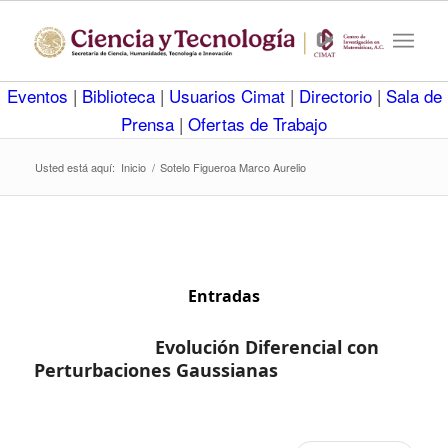
Eventos
|
Biblioteca
|
Usuarios Cimat
|
Directorio
|
Sala de
Prensa
|
Ofertas de Trabajo
Usted está aquí:
Inicio
/
Sotelo Figueroa Marco Aurelio
Entradas
Evolución Diferencial con
Perturbaciones Gaussianas