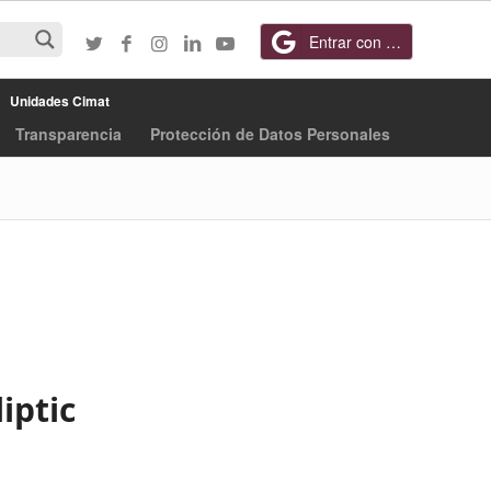
Entrar con Google
Unidades Cimat
Transparencia
Protección de Datos Personales
iptic