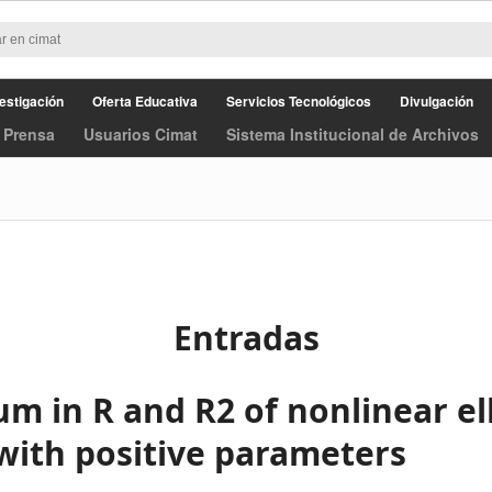
estigación
Oferta Educativa
Servicios Tecnológicos
Divulgación
 Prensa
Usuarios Cimat
Sistema Institucional de Archivos
Entradas
m in R and R2 of nonlinear ell
with positive parameters