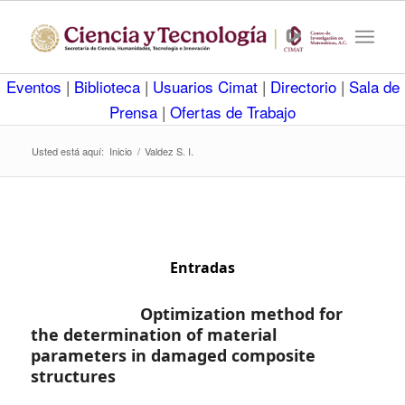
Eventos
|
Biblioteca
|
Usuarios Cimat
|
Directorio
|
Sala de
Prensa
|
Ofertas de Trabajo
Usted está aquí:
Inicio
/
Valdez S. I.
Entradas
Optimization method for
the determination of material
parameters in damaged composite
structures