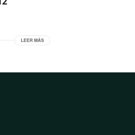
12
LEER MÁS