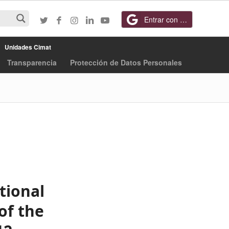
Entrar con Google
Unidades Cimat
Transparencia
Protección de Datos Personales
tional
of the