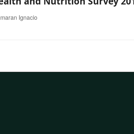
ealth and Nutrition Survey 20
aran Ignacio