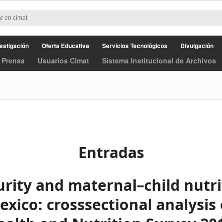
estigación
Oferta Educativa
Servicios Tecnológicos
Divulgación
 Prensa
Usuarios Cimat
Sistema Institucional de Archivos
Entradas
urity and maternal–child nutri
exico: crosssectional analysis 