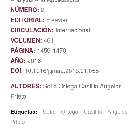
NÚMERO:
2
EDITORIAL:
Elsevier
CIRCULACIÓN:
Internacional
VOLUMEN:
461
PÁGINA:
1459-1470
AÑO:
2018
DOI:
10.1016/j.jmaa.2018.01.055
AUTORES:
Sofía Ortega Castillo Ángeles
Prieto
Etiquetas:
Sofía Ortega Castillo Ángeles
Prieto