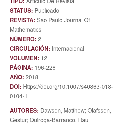
TIPO:
Artículo De Revista
STATUS:
Publicado
REVISTA:
Sao Paulo Journal Of
Mathematics
NÚMERO:
2
CIRCULACIÓN:
Internacional
VOLUMEN:
12
PÁGINA:
196-226
AÑO:
2018
DOI:
Https://doi.org/10.1007/s40863-018-
0104-1
AUTORES:
Dawson, Matthew; Olafsson,
Gestur; Quiroga-Barranco, Raul