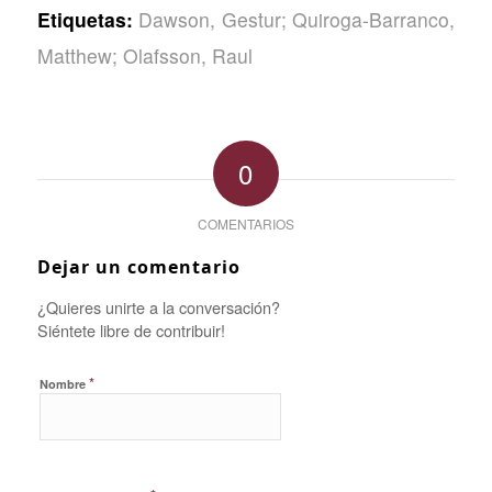
Etiquetas:
Dawson
,
Gestur; Quiroga-Barranco
,
Matthew; Olafsson
,
Raul
0
COMENTARIOS
Dejar un comentario
¿Quieres unirte a la conversación?
Siéntete libre de contribuir!
*
Nombre