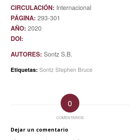
CIRCULACIÓN:
Internacional
PÁGINA:
293-301
AÑO:
2020
DOI:
AUTORES:
Sontz S.B.
Etiquetas:
Sontz Stephen Bruce
0
COMENTARIOS
Dejar un comentario