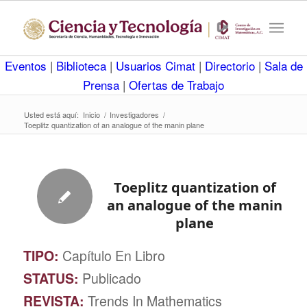
Eventos
|
Biblioteca
|
Usuarios Cimat
|
Directorio
|
Sala de
Prensa
|
Ofertas de Trabajo
Usted está aquí:
Inicio
/
Investigadores
/
Toeplitz quantization of an analogue of the manin plane
Toeplitz quantization of
an analogue of the manin
plane
TIPO:
Capítulo En Libro
STATUS:
Publicado
REVISTA:
Trends In Mathematics