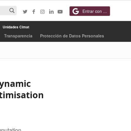
Entrar con Google
Unidades Cimat
Transparencia
Protección de Datos Personales
Dynamic
timisation
putation