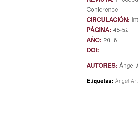
Conference
CIRCULACIÓN:
In
PÁGINA:
45-52
AÑO:
2016
DOI:
AUTORES:
Ángel 
Etiquetas:
Ángel Ar