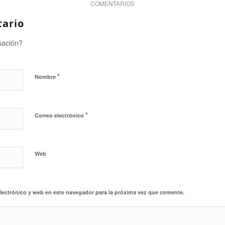
COMENTARIOS
tario
sación?
*
Nombre
*
Correo electrónico
Web
lectrónico y web en este navegador para la próxima vez que comente.