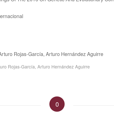
ternacional
Arturo Rojas-García, Arturo Hernández Aguirre
turo Rojas-García
,
Arturo Hernández Aguirre
0