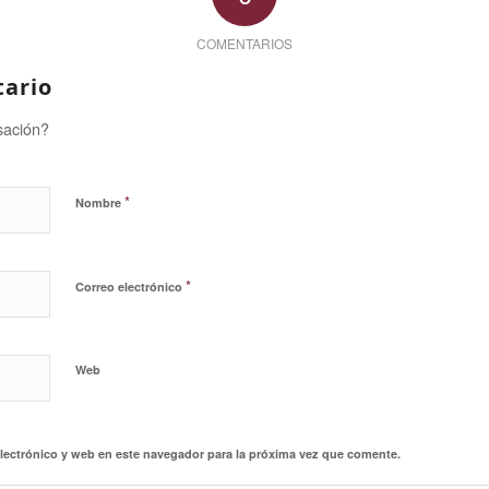
COMENTARIOS
tario
sación?
*
Nombre
*
Correo electrónico
Web
lectrónico y web en este navegador para la próxima vez que comente.