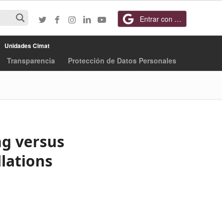
Entrar con Google
Unidades Cimat
Transparencia
Protección de Datos Personales
ng versus
llations