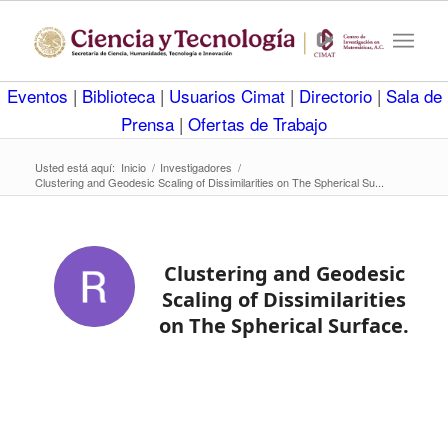
Eventos
|
Biblioteca
|
Usuarios Cimat
|
Directorio
|
Sala de
Prensa
|
Ofertas de Trabajo
Usted está aquí:
Inicio
/
Investigadores
/
Clustering and Geodesic Scaling of Dissimilarities on The Spherical Su...
Clustering and Geodesic
Scaling of Dissimilarities
on The Spherical Surface.