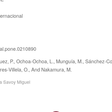
ternacional
nal.pone.0210890
uez, P., Ochoa-Ochoa, L., Munguía, M., Sánchez-Cor
res-Villela, O., And Nakamura, M.
a Savoy Miguel