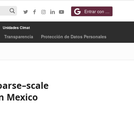
Entrar con Google
Unidades Cimat
Transparencia
Protección de Datos Personales
oarse–scale
in Mexico