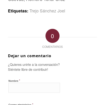
Etiquetas:
Trejo Sánchez Joel
0
COMENTARIOS
Dejar un comentario
¿Quieres unirte a la conversación?
Siéntete libre de contribuir!
*
Nombre
*
Correo electrónico