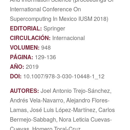
International Conference On
Supercomputing In Mexico IUSM 2018)
EDITORIAL:
Springer
CIRCULACIÓN:
Internacional
VOLUMEN:
948
PÁGINA:
129-136
AÑO:
2019
DOI:
10.1007/978-3-030-10448-1_12
AUTORES:
Joel Antonio Trejo-Sánchez,
Andrés Vela-Navarro, Alejandro Flores-
Lamas, José Luis López-Martínez, Carlos
Bermejo-Sabbagh, Nora Leticia Cuevas-
Cuevas, Homero Toral-Cruz