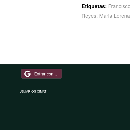
Etiquetas:
Francisc
Reyes
,
Maria Loren
Entrar con Google
USUARIOS CIMAT