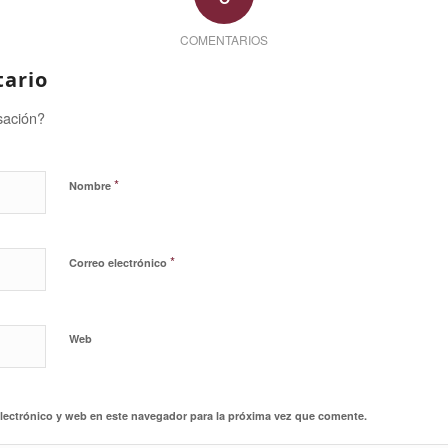
COMENTARIOS
tario
sación?
*
Nombre
*
Correo electrónico
Web
lectrónico y web en este navegador para la próxima vez que comente.