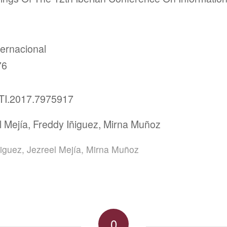
ternacional
76
TI.2017.7975917
l Mejía, Freddy Iñiguez, Mirna Muñoz
̃iguez
,
Jezreel Mejía
,
Mirna Muñoz
0