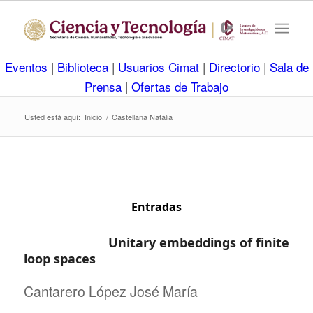
Eventos
|
Biblioteca
|
Usuarios Cimat
|
Directorio
|
Sala de
Prensa
|
Ofertas de Trabajo
Usted está aquí:
Inicio
/
Castellana Natàlia
Entradas
Unitary embeddings of finite
loop spaces
Cantarero López José María