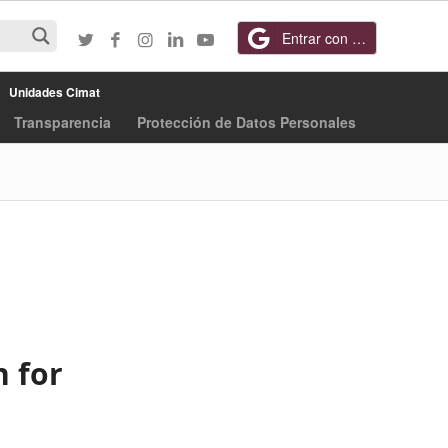
Entrar con Google
Unidades Cimat
Transparencia
Protección de Datos Personales
n for