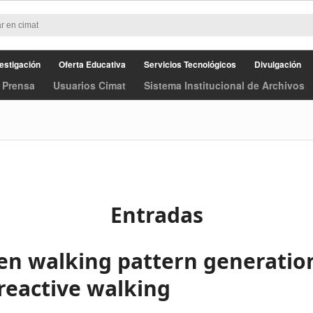
estigación
Oferta Educativa
Servicios Tecnológicos
Divulgación
 Prensa
Usuarios Cimat
Sistema Institucional de Archivos
Entradas
ven walking pattern generatio
eactive walking