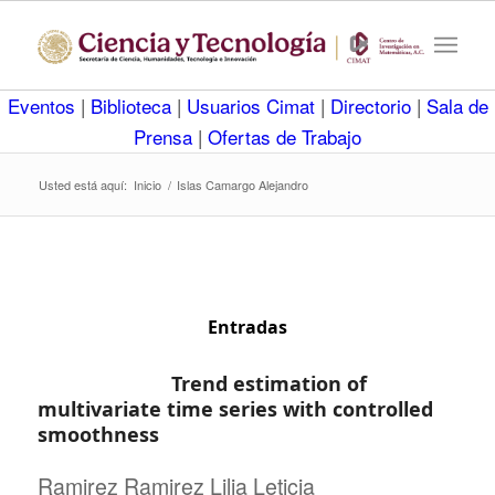
Eventos
|
Biblioteca
|
Usuarios Cimat
|
Directorio
|
Sala de
Prensa
|
Ofertas de Trabajo
Usted está aquí:
Inicio
/
Islas Camargo Alejandro
Entradas
Trend estimation of
multivariate time series with controlled
smoothness
Ramirez Ramirez Lilia Leticia