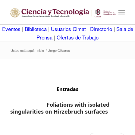
Eventos
|
Biblioteca
|
Usuarios Cimat
|
Directorio
|
Sala de
Prensa
|
Ofertas de Trabajo
Usted está aquí:
Inicio
/
Jorge Olivares
Entradas
Foliations with isolated
singularities on Hirzebruch surfaces