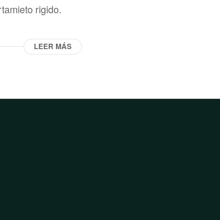
amieto rigido.
LEER MÁS