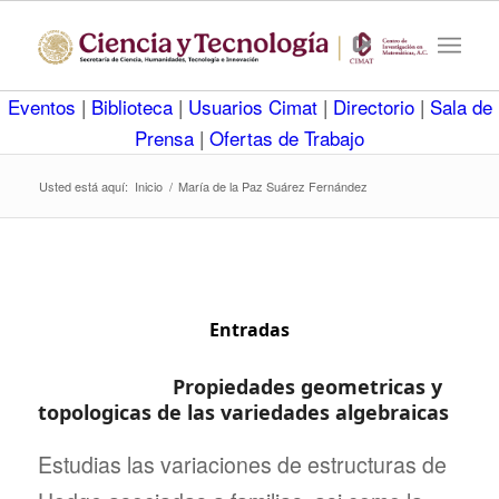
Eventos
|
Biblioteca
|
Usuarios Cimat
|
Directorio
|
Sala de
Prensa
|
Ofertas de Trabajo
Usted está aquí:
Inicio
/
María de la Paz Suárez Fernández
Entradas
Propiedades geometricas y
topologicas de las variedades algebraicas
Estudias las variaciones de estructuras de