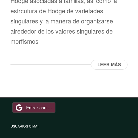
Hodge asociadas a familias, asi como la
estrcutura de Hodge de variefades
singulares y la manera de organizarse
alrededor de los valores singulares de
morfismos
LEER MÁS
Entrar con Google
USUARIOS CIMAT