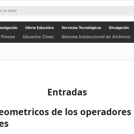
estigación
Oferta Educativa
Servicios Tecnológicos
Divulgación
 Prensa
Usuarios Cimat
Sistema Institucional de Archivos
Entradas
eometricos de los operadores
es