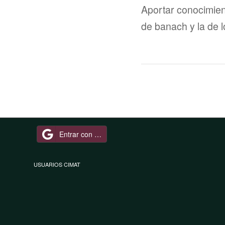
Aportar conocimient
de banach y la de 
Entrar con Google
USUARIOS CIMAT