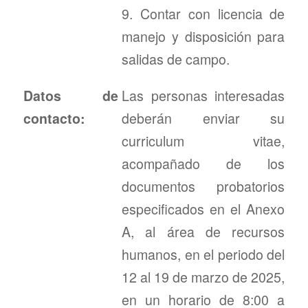
9. Contar con licencia de
manejo y disposición para
salidas de campo.
Datos de
Las personas interesadas
contacto:
deberán enviar su
curriculum vitae,
acompañado de los
documentos probatorios
especificados en el Anexo
A, al área de recursos
humanos, en el periodo del
12 al 19 de marzo de 2025,
en un horario de 8:00 a