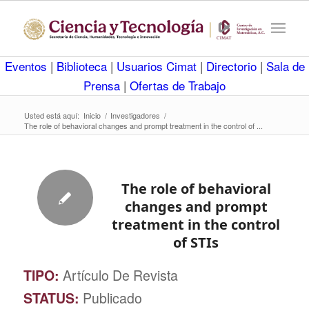
Eventos
|
Biblioteca
|
Usuarios Cimat
|
Directorio
|
Sala de
Prensa
|
Ofertas de Trabajo
Usted está aquí:
Inicio
/
Investigadores
/
The role of behavioral changes and prompt treatment in the control of ...
The role of behavioral
changes and prompt
treatment in the control
of STIs
TIPO:
Artículo De Revista
STATUS:
Publicado