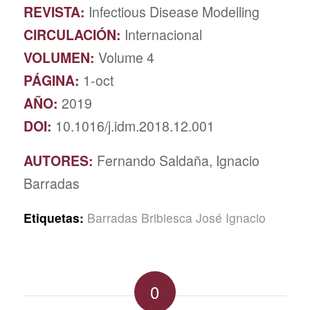
REVISTA:
Infectious Disease Modelling
CIRCULACIÓN:
Internacional
VOLUMEN:
Volume 4
PÁGINA:
1-oct
AÑO:
2019
DOI:
10.1016/j.idm.2018.12.001
AUTORES:
Fernando Saldaña, Ignacio
Barradas
Etiquetas:
Barradas Bribiesca José Ignacio
0