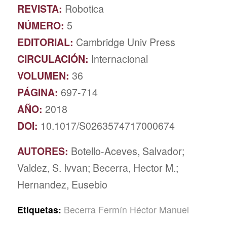
REVISTA:
Robotica
NÚMERO:
5
EDITORIAL:
Cambridge Univ Press
CIRCULACIÓN:
Internacional
VOLUMEN:
36
PÁGINA:
697-714
AÑO:
2018
DOI:
10.1017/S0263574717000674
AUTORES:
Botello-Aceves, Salvador;
Valdez, S. Ivvan; Becerra, Hector M.;
Hernandez, Eusebio
Etiquetas:
Becerra Fermín Héctor Manuel