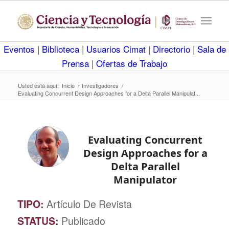
Eventos
|
Biblioteca
|
Usuarios Cimat
|
Directorio
|
Sala de
Prensa
|
Ofertas de Trabajo
Usted está aquí:
Inicio
/
Investigadores
/
Evaluating Concurrent Design Approaches for a Delta Parallel Manipulat...
Evaluating Concurrent
Design Approaches for a
Delta Parallel
Manipulator
TIPO:
Artículo De Revista
STATUS:
Publicado