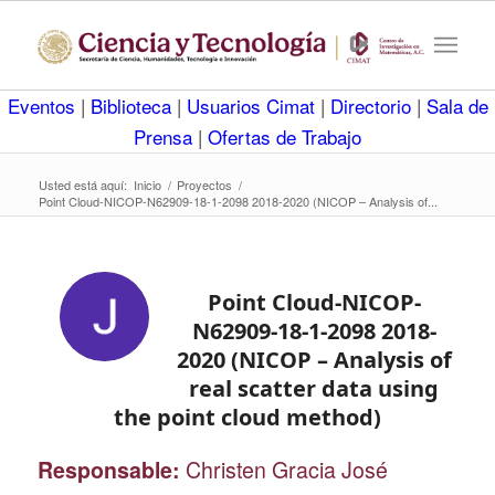
Eventos
|
Biblioteca
|
Usuarios Cimat
|
Directorio
|
Sala de
Prensa
|
Ofertas de Trabajo
Usted está aquí:
Inicio
/
Proyectos
/
Point Cloud-NICOP-N62909-18-1-2098 2018-2020 (NICOP – Analysis of...
Point Cloud-NICOP-
N62909-18-1-2098 2018-
2020 (NICOP – Analysis of
real scatter data using
the point cloud method)
Responsable:
Christen Gracia José