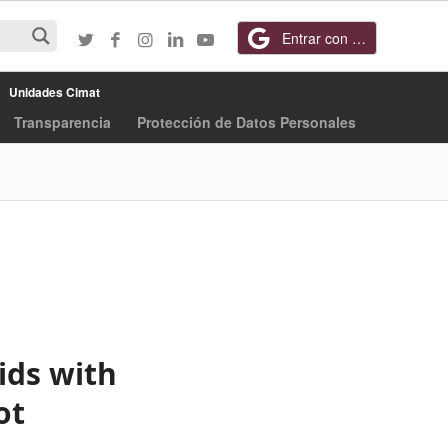
Entrar con Google
Unidades Cimat
Transparencia
Protección de Datos Personales
ids with
ot