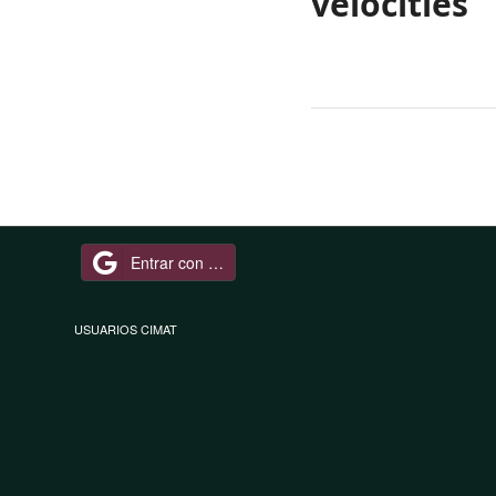
velocities
Entrar con Google
USUARIOS CIMAT