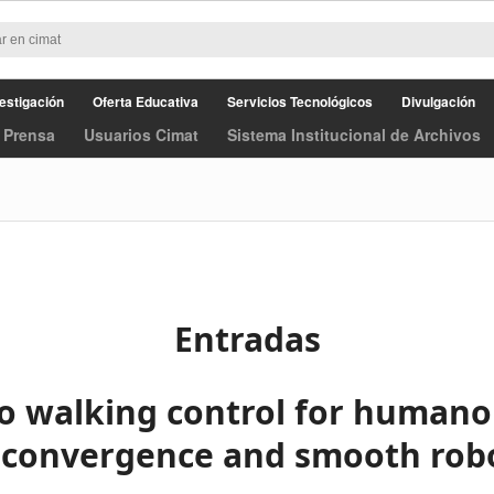
estigación
Oferta Educativa
Servicios Tecnológicos
Divulgación
 Prensa
Usuarios Cimat
Sistema Institucional de Archivos
Entradas
vo walking control for humano
e convergence and smooth rob