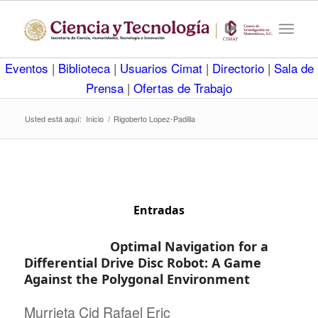
Eventos
|
Biblioteca
|
Usuarios Cimat
|
Directorio
|
Sala de
Prensa
|
Ofertas de Trabajo
Usted está aquí:
Inicio
/
Rigoberto Lopez-Padilla
Entradas
Optimal Navigation for a
Differential Drive Disc Robot: A Game
Against the Polygonal Environment
Murrieta Cid Rafael Eric