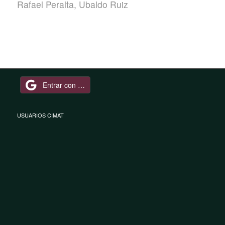
Rafael Peralta
,
Ubaldo Ruiz
Entrar con Google
USUARIOS CIMAT